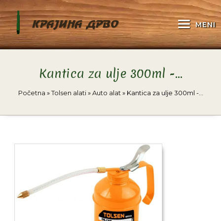
KRAJINA DRVO
MENI
Kantica za ulje 300ml -…
Početna
»
Tolsen alati
»
Auto alat
»
Kantica za ulje 300ml -…