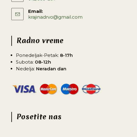
Email:
krajinadrvo@gmail.com
Radno vreme
Ponedeljak-Petak:
8-17h
Subota:
08-12h
Nedelja:
Neradan dan
Posetite nas