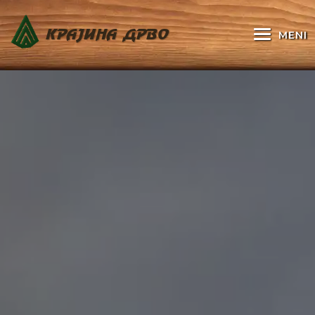
KRAJINA DRVO
MENI