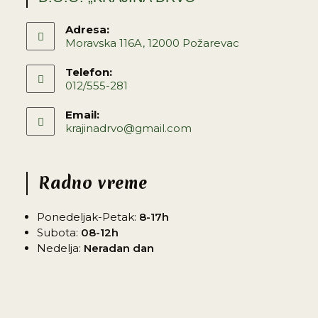
Adresa:
Moravska 116A, 12000 Požarevac
Telefon:
012/555-281
Email:
krajinadrvo@gmail.com
Radno vreme
Ponedeljak-Petak:
8-17h
Subota:
08-12h
Nedelja:
Neradan dan