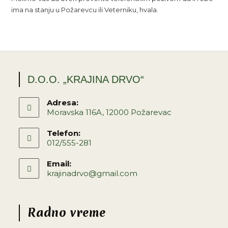
ima na stanju u Požarevcu ili Veterniku, hvala.
D.O.O. „KRAJINA DRVO“
Adresa:
Moravska 116A, 12000 Požarevac
Telefon:
012/555-281
Email:
krajinadrvo@gmail.com
Radno vreme