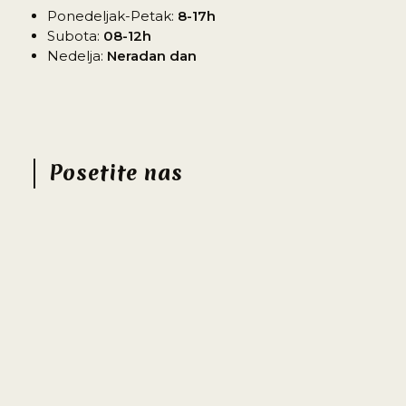
Ponedeljak-Petak:
8-17h
Subota:
08-12h
Nedelja:
Neradan dan
Posetite nas