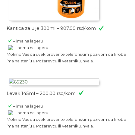
Kantica za ulje 300ml – 907,00 rsd/kom
– ima na lageru
– nema na lageru
Molimo Vas da uvek proverite telefonskim pozivom da li robe
ima na stanju u Požarevcu ili Veterniku, hvala.
Levak 145ml – 200,00 rsd/kom
– ima na lageru
– nema na lageru
Molimo Vas da uvek proverite telefonskim pozivom da li robe
ima na stanju u Požarevcu ili Veterniku, hvala.