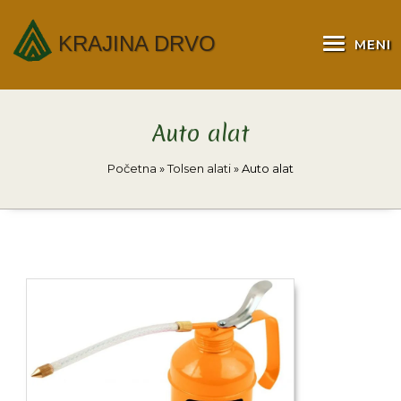
KRAJINA DRVO
MENI
Auto alat
Početna
»
Tolsen alati
»
Auto alat