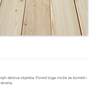
njih delova objekta. Pored toga može se koristiti i
drveta.