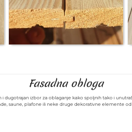
Fasadna obloga
 i dugotrajan izbor za oblaganje kako spoljnih tako i unutraš
ade, saune, plafone ili neke druge dekorativne elemente od 