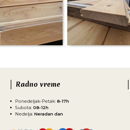
Radno vreme
Ponedeljak-Petak:
8-17h
Subota:
08-12h
Nedelja:
Neradan dan