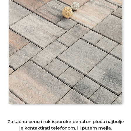
Za tačnu cenu i rok isporuke behaton ploča najbolje
je kontaktirati telefonom, ili putem mejla.