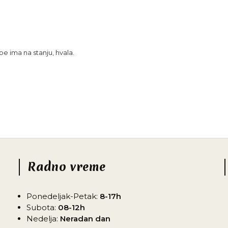
e ima na stanju, hvala.
Radno vreme
Ponedeljak-Petak:
8-17h
Subota:
08-12h
Nedelja:
Neradan dan