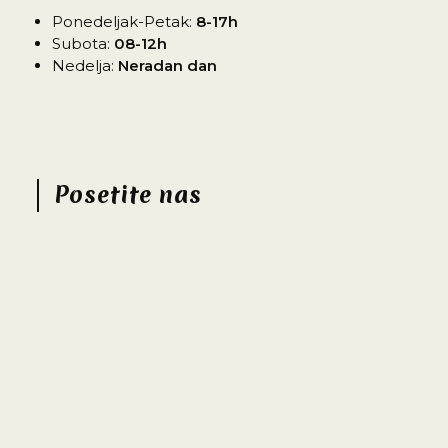
Ponedeljak-Petak:
8-17h
Subota:
08-12h
Nedelja:
Neradan dan
Posetite nas