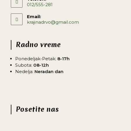
012/555-281
Email:
krajinadrvo@gmail.com
Radno vreme
Ponedeljak-Petak:
8-17h
Subota:
08-12h
Nedelja:
Neradan dan
Posetite nas