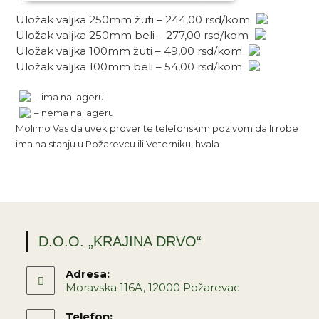
Uložak valjka 250mm žuti – 244,00 rsd/kom
Uložak valjka 250mm beli – 277,00 rsd/kom
Uložak valjka 100mm žuti – 49,00 rsd/kom
Uložak valjka 100mm beli – 54,00 rsd/kom
– ima na lageru
– nema na lageru
Molimo Vas da uvek proverite telefonskim pozivom da li robe
ima na stanju u Požarevcu ili Veterniku, hvala.
D.O.O. „KRAJINA DRVO“
Adresa:
Moravska 116A, 12000 Požarevac
Telefon: