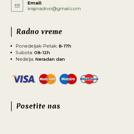
Email:
krajinadrvo@gmail.com
Radno vreme
Ponedeljak-Petak:
8-17h
Subota:
08-12h
Nedelja:
Neradan dan
Posetite nas