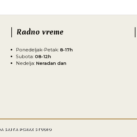
Radno vreme
Ponedeljak-Petak:
8-17h
Subota:
08-12h
Nedelja:
Neradan dan
DA SAJTA PCMAX STUDIO