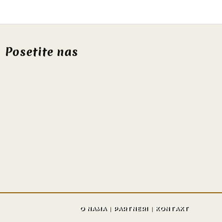
Posetite nas
O NAMA
PARTNERI
KONTAKT