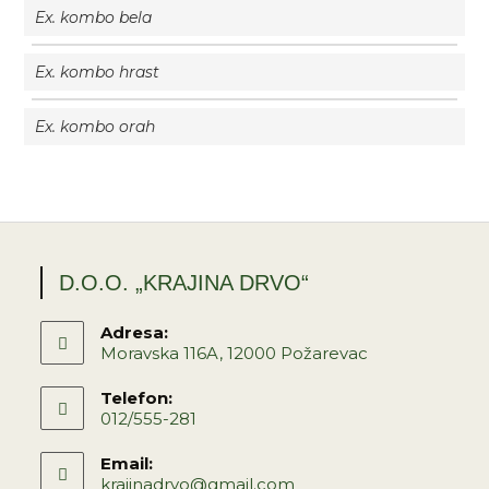
Ex. kombo bela
Ex. kombo hrast
Ex. kombo orah
D.O.O. „KRAJINA DRVO“
Adresa:
Moravska 116A, 12000 Požarevac
Telefon:
012/555-281
Email:
krajinadrvo@gmail.com