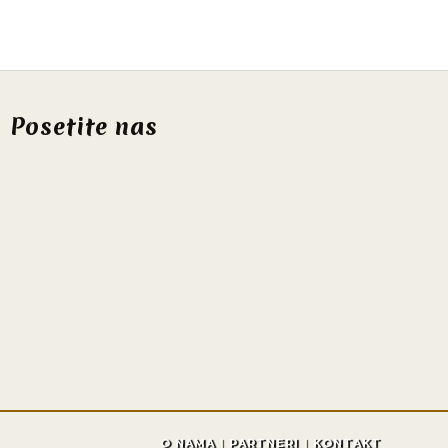
Posetite nas
O NAMA
PARTNERI
KONTAKT