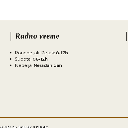
Radno vreme
Ponedeljak-Petak:
8-17h
Subota:
08-12h
Nedelja:
Neradan dan
DA SAJTA PCMAX STUDIO