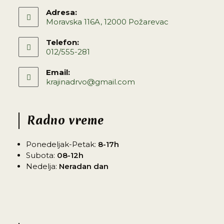
Adresa:
Moravska 116A, 12000 Požarevac
Telefon:
012/555-281
Email:
krajinadrvo@gmail.com
Radno vreme
Ponedeljak-Petak:
8-17h
Subota:
08-12h
Nedelja:
Neradan dan