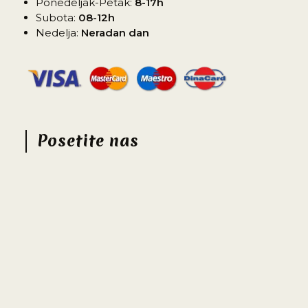
Ponedeljak-Petak:
8-17h
Subota:
08-12h
Nedelja:
Neradan dan
Posetite nas