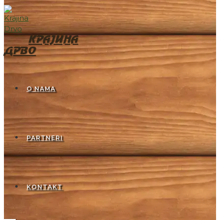
KRAJINA
DRVO
O NAMA
PARTNERI
KONTAKT