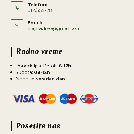
Telefon:
012/555-281
Email:
krajinadrvo@gmail.com
Radno vreme
Ponedeljak-Petak:
8-17h
Subota:
08-12h
Nedelja:
Neradan dan
Posetite nas