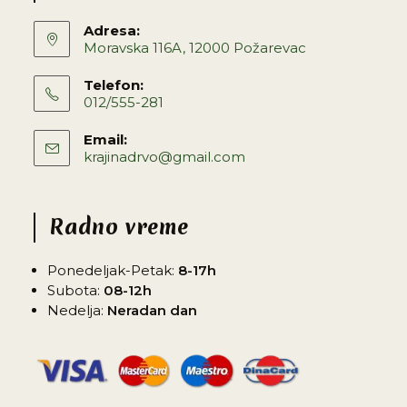
Adresa:
Moravska 116A, 12000 Požarevac
Telefon:
012/555-281
Email:
krajinadrvo@gmail.com
Radno vreme
Ponedeljak-Petak:
8-17h
Subota:
08-12h
Nedelja:
Neradan dan