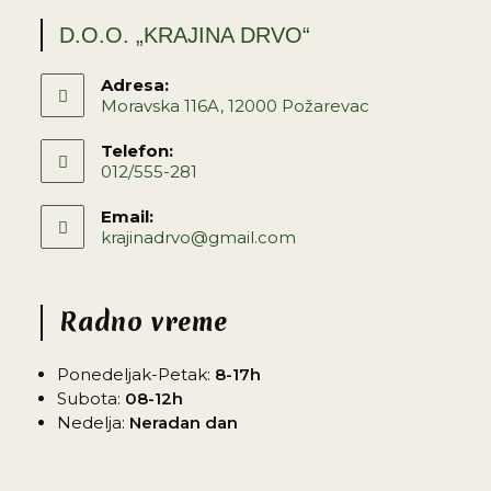
D.O.O. „KRAJINA DRVO“
Adresa:
Moravska 116A, 12000 Požarevac
Telefon:
012/555-281
Email:
krajinadrvo@gmail.com
Radno vreme
Ponedeljak-Petak:
8-17h
Subota:
08-12h
Nedelja:
Neradan dan