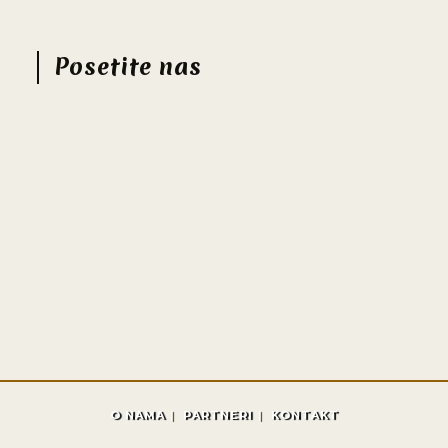
Posetite nas
O NAMA
PARTNERI
KONTAKT