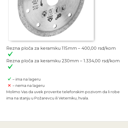
Rezna ploča za keramiku 115mm – 400,00 rsd/kom
Rezna ploča za keramiku 230mm – 1.334,00 rsd/kom
– ima na lageru
– nema na lageru
Molimo Vas da uvek proverite telefonskim pozivom da li robe
ima na stanju u Požarevcu ili Veterniku, hvala.